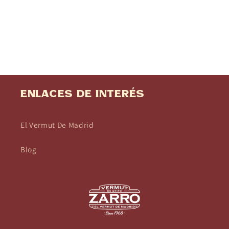
Enlaces de interés
El Vermut De Madrid
Blog