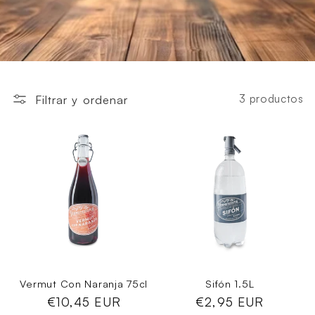
3 productos
Filtrar y ordenar
Vermut Con Naranja 75cl
Sifón 1.5L
Precio
€10,45 EUR
Precio
€2,95 EUR