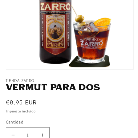
TIENDA ZARRO
Vermut para dos
Precio
€8,95 EUR
habitual
Impuesto incluido.
Cantidad